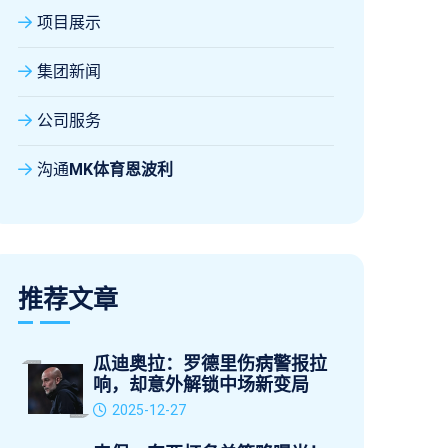
项目展示
集团新闻
公司服务
沟通
MK体育恩波利
推荐文章
瓜迪奥拉：罗德里伤病警报拉
响，却意外解锁中场新变局
2025-12-27