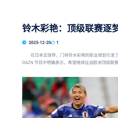
铃木彩艳：顶级联赛逐
2025-12-20
1
在日本足球界，门将铃木彩艳的职业规划引发了
DAZN 节目中明确表示，希望继续征战欧洲顶级联