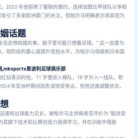
。2023 年他拒绝了曼联的邀约，选择加盟比甲球队以争取
已吸引了多家欧洲豪门的关注，但帕尔马明确表示将其视为
姻话题
全没去想结婚的事，脑子里可能只想着足球。” 这一态度与
为，现阶段的重心是提升竞技水平，为帕尔马保级和日本国
网,mksports恩波利足球俱乐部
钻青训的他，11 岁便进入梯队，18 岁升入一线队，职
 2024 年亚洲杯期间因失误饱受争议，但他迅速调整状态，
想
反应迅速和出球能力见长，被帕尔马主帅佩奇亚评价为 “能改变
为其脚下技术和比赛创造力值得学习，并在训练中借助