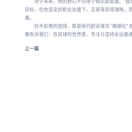
对于未来，他的野心不仅限于俱乐部层面。“我
目标，在他坚定的职业态度下，正逐渐变得清晰。
盾。
铃木彩艳的选择，既是现代职业球员 “晚婚化”
事告诉我们：在足球的世界里，专注与坚持永远是
上一篇