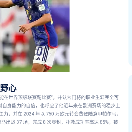
野心
可能在世界顶级联赛踢比赛”，并认为门将的职业生涯完全可
现了他对自身能力的自信，也呼应了他近年来在欧洲赛场的稳步上
力，并在 2024 年以 750 万欧元转会费登陆意甲帕尔马，
战 37 场，完成 8 次零封，扑救成功率高达 85%，被