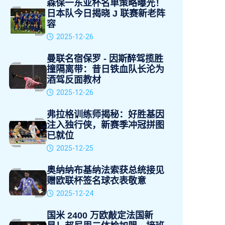
森保一东亚杯名单策略曝光！
日本队今日揭晓 J 联赛新老阵
容
2025-12-26
曼联名宿保罗 - 因斯醉驾揽胜
撞隔离带：昔日铁血队长沦为
酒驾反面教材
2025-12-26
弗拉格训练师揭秘：好胜基因
注入独行侠，新赛季冲冠拼图
已就位
2025-12-25
奥纳纳布基纳法索获总统接见
赠欧联杯签名球衣表敬意
2025-12-24
国米 2400 万欧敲定法国新