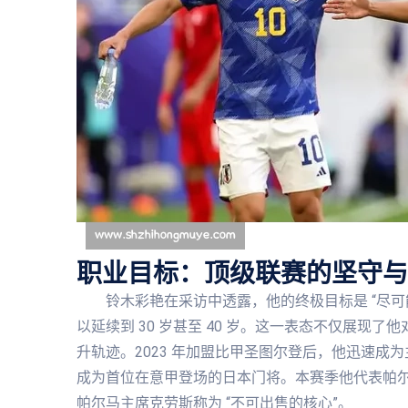
职业目标：顶级联赛的坚守与
铃木彩艳在采访中透露，他的终极目标是 “尽
以延续到 30 岁甚至 40 岁。这一表态不仅展
升轨迹。2023 年加盟比甲圣图尔登后，他迅速成为主
成为首位在意甲登场的日本门将。本赛季他代表帕尔马出
帕尔马主席克劳斯称为 “不可出售的核心”。