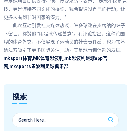
年足球项目提供支持。他在接受采访时表示：“足球不仅是竞
技，更是连接不同文化的桥梁，我希望通过自己的行动，让
更多人看到非洲国家的潜力。”
此次互动引发社交媒体热议，许多球迷在奥纳纳的帖子
下留言，称赞他 “用足球传递善意”。有评论指出，这种跨国
界的体育外交，不仅展现了运动员的社会责任感，也为布基
纳法索吸引了更多国际关注，助力其足球青训体系的发展。
mksport体育,MK体育恩波利,mk恩波利足球app官
网,mksports恩波利足球俱乐部
搜索