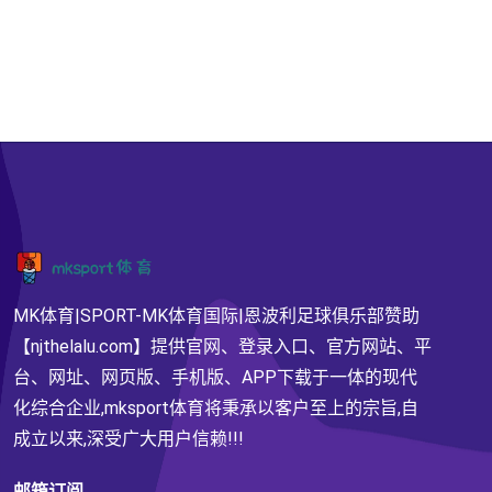
MK体育|SPORT-MK体育国际|恩波利足球俱乐部赞助
【njthelalu.com】提供官网、登录入口、官方网站、平
台、网址、网页版、手机版、APP下载于一体的现代
化综合企业,mksport体育将秉承以客户至上的宗旨,自
成立以来,深受广大用户信赖!!!
邮箱订阅