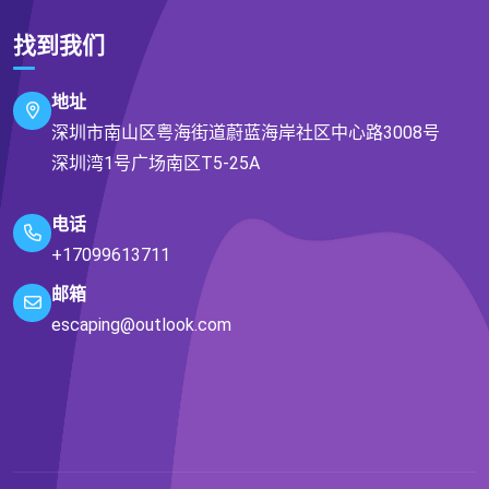
找到我们
地址
深圳市南山区粤海街道蔚蓝海岸社区中心路3008号
深圳湾1号广场南区T5-25A
电话
+17099613711
邮箱
escaping@outlook.com