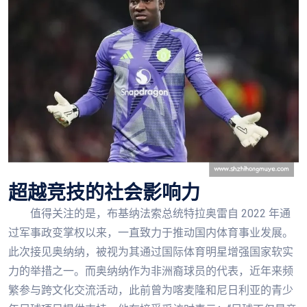
超越竞技的社会影响力
值得关注的是，布基纳法索总统特拉奥雷自 2022 年通
过军事政变掌权以来，一直致力于推动国内体育事业发展。
此次接见奥纳纳，被视为其通过国际体育明星增强国家软实
力的举措之一。而奥纳纳作为非洲裔球员的代表，近年来频
繁参与跨文化交流活动，此前曾为喀麦隆和尼日利亚的青少