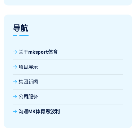
导航
关于
mksport体育
项目展示
集团新闻
公司服务
沟通
MK体育恩波利