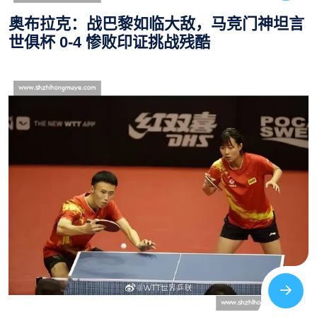
奥布拉克：战巴黎如临大敌，马竞门神坦言
世俱杯 0-4 惨败印证挑战残酷