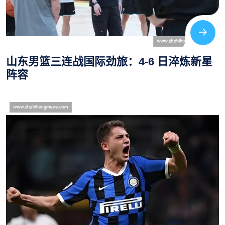
山东男篮三连战国际劲旅：4-6 日淬炼新星
阵容