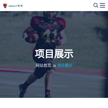
项目展示
网站首页
项目展示