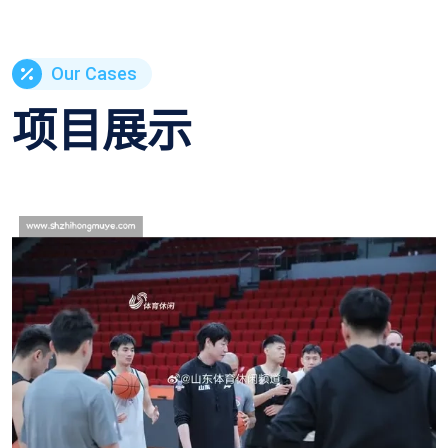
Our Cases
项目展示