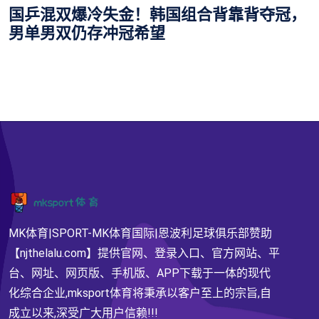
国乒混双爆冷失金！韩国组合背靠背夺冠，
男单男双仍存冲冠希望
MK体育|SPORT-MK体育国际|恩波利足球俱乐部赞助
【njthelalu.com】提供官网、登录入口、官方网站、平
台、网址、网页版、手机版、APP下载于一体的现代
化综合企业,mksport体育将秉承以客户至上的宗旨,自
成立以来,深受广大用户信赖!!!