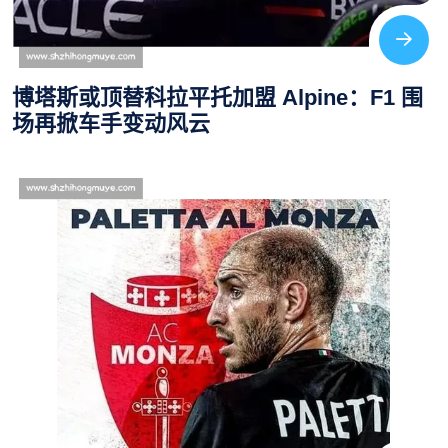
博塔斯或顶替科拉平托加盟 Alpine：F1 围
场再掀车手变动风云