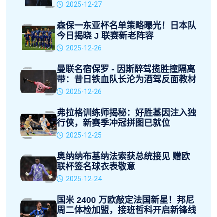
2025-12-27
森保一东亚杯名单策略曝光！日本队
今日揭晓 J 联赛新老阵容
2025-12-26
曼联名宿保罗 - 因斯醉驾揽胜撞隔离
带：昔日铁血队长沦为酒驾反面教材
2025-12-26
弗拉格训练师揭秘：好胜基因注入独
行侠，新赛季冲冠拼图已就位
2025-12-25
奥纳纳布基纳法索获总统接见 赠欧
联杯签名球衣表敬意
2025-12-24
国米 2400 万欧敲定法国新星！邦尼
周二体检加盟，接班哲科开启新锋线