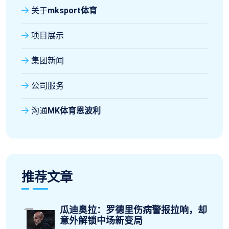
关于
mksport体育
项目展示
集团新闻
公司服务
沟通
MK体育恩波利
推荐文章
瓜迪奥拉：罗德里伤病警报拉响，却
意外解锁中场新变局