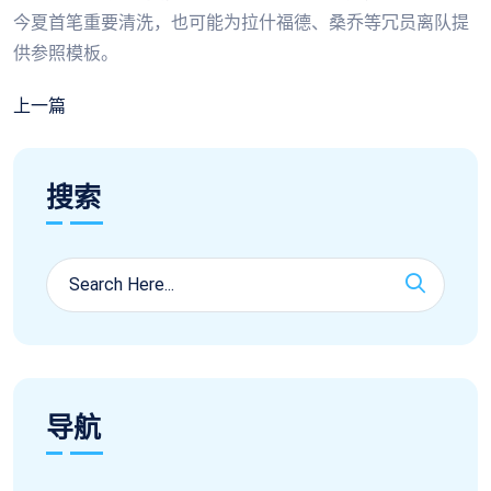
今夏首笔重要清洗，也可能为拉什福德、桑乔等冗员离队提
供参照模板。
上一篇
搜索
导航