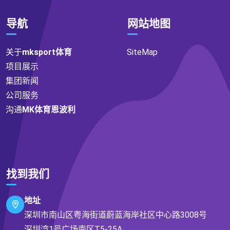
导航
网站地图
关于
mksport体育
SiteMap
项目展示
集团新闻
公司服务
沟通
MK体育恩波利
找到我们
地址
深圳市南山区粤海街道蔚蓝海岸社区中心路3008号
深圳湾1号广场南区T5-25A